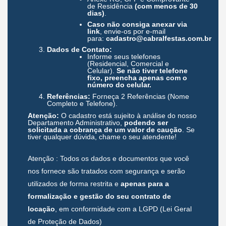
de Residência
(com menos de 30
dias)
.
Caso não consiga anexar via
link
, envie-os por e-mail
para:
cadastro@cabralfestas.com.br
Dados de Contato:
Informe seus telefones
(Residencial, Comercial e
Celular).
Se não tiver telefone
fixo, preencha apenas com o
número do celular.
Referências:
Forneça 2 Referências (Nome
Completo e Telefone).
Atenção:
O cadastro está sujeito à análise do nosso
Departamento Administrativo,
podendo ser
solicitada a cobrança de um valor de caução
. Se
tiver qualquer dúvida, chame o seu atendente!
Atenção : Todos os dados e documentos que você
nos fornece são tratados com segurança e serão
utilizados de forma restrita e
apenas para a
formalização e gestão do seu contrato de
locação
, em conformidade com a LGPD (Lei Geral
de Proteção de Dados)