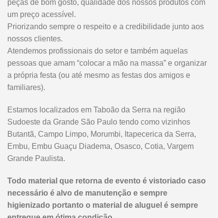
peças de bom gosto, qualidade dos nossos produtos com
um preço acessível.
Priorizando sempre o respeito e a credibilidade junto aos
nossos clientes.
Atendemos profissionais do setor e também aquelas
pessoas que amam “colocar a mão na massa” e organizar
a própria festa (ou até mesmo as festas dos amigos e
familiares).
Estamos localizados em Taboão da Serra na região
Sudoeste da Grande São Paulo tendo como vizinhos
Butantã, Campo Limpo, Morumbi, Itapecerica da Serra,
Embu, Embu Guaçu Diadema, Osasco, Cotia, Vargem
Grande Paulista.
Todo material que retorna de evento é vistoriado caso
necessário é alvo de manutenção e sempre
higienizado portanto o material de aluguel é sempre
entregue em ótima condição.