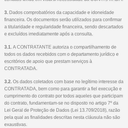
3.
Dados comprobatórios da capacidade e idoneidade
financeira. Os documentos serão utilizados para confirmar
a titularidade e regularidade financeira, sendo descartados
e excluídos imediatamente após a consulta.
3.1.
A CONTRATANTE autoriza o compartilhamento de
todos os dados recebidos com o departamento jurídico e
escritórios de apoio que prestam serviços à
CONTRATADA.
3.2.
Os dados coletados com base no legítimo interesse da
CONTRATADA, bem como para garantir a fiel execução e
cumprimento do contrato por todos aqueles que participam
do contrato, fundamentam-se no disposto no artigo 7º da
Lei Geral de Proteção de Dados (Lei 13.709/2018), razão
pela qual as finalidades descritas nesta cláusula não são
exaustivas.