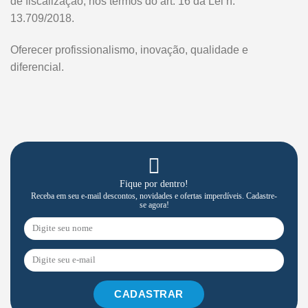
de fiscalização, nos termos do art. 16 da Lei n.
13.709/2018.
Oferecer profissionalismo, inovação, qualidade e
diferencial.
Fique por dentro!
Receba em seu e-mail descontos, novidades e ofertas imperdíveis. Cadastre-
se agora!
CADASTRAR