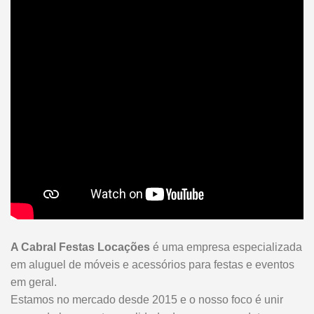
A Cabral Festas Locações
é uma empresa especializada
em aluguel de móveis e acessórios para festas e eventos
em geral.
Estamos no mercado desde 2015 e o nosso foco é unir