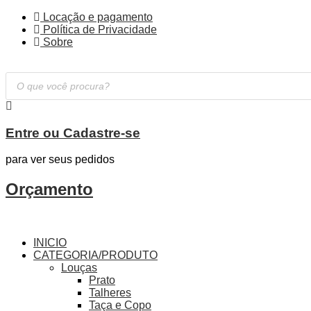
Locação e pagamento
Política de Privacidade
Sobre
Pesquisar
produtos
Entre ou Cadastre-se
para ver seus pedidos
Orçamento
INICIO
CATEGORIA/PRODUTO
Louças
Prato
Talheres
Taça e Copo