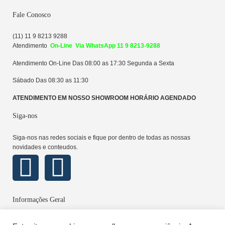
Fale Conosco
(11) 11 9 8213 9288
Atendime
n
to
On-Line Via WhatsApp 11 9 8213-9288
Atendimento On-Line Das 08:00 as 17:30 Segunda a Sexta
Sábado Das 08:30 as 11:30
ATENDIMENTO EM NOSSO SHOWROOM HORÁRIO AGENDADO
Siga-nos
Siga-nos nas redes sociais e fique por dentro de todas as nossas
novidades e conteudos.
Informações Geral
Sobre