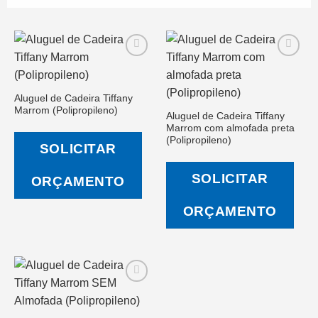
Aluguel de Cadeira Tiffany
Salvar
Salvar
Marrom (Polipropileno)
na Lista
na Lista
Aluguel de Cadeira Tiffany
de
de
Marrom com almofada preta
Desejos
Desejos
(Polipropileno)
SOLICITAR
SOLICITAR
ORÇAMENTO
ORÇAMENTO