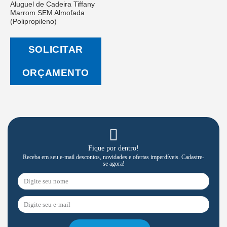
Aluguel de Cadeira Tiffany
Salvar
Marrom SEM Almofada
na Lista
de
(Polipropileno)
Desejos
SOLICITAR
ORÇAMENTO
Fique por dentro!
Receba em seu e-mail descontos, novidades e ofertas imperdíveis. Cadastre-
se agora!