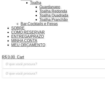
Toalha
Guardanapo
Toalha Redonda
Toalha Quadrada
Toalha Pranchão
Bar-Cocktails e Feiras
SOBRE
COMO RESERVAR
ENTREGA/PRAZO
MINHA CONTA
MEU ORÇAMENTO
R$
0,00
Cart
Pesquisar
produtos
Pesquisar
produtos