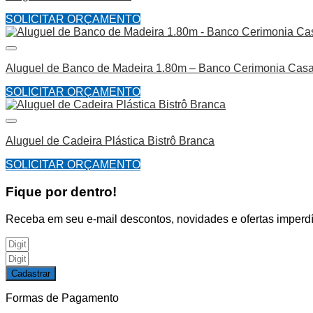
SOLICITAR ORÇAMENTO
Aluguel de Banco de Madeira 1.80m – Banco Cerimonia Cas
SOLICITAR ORÇAMENTO
Aluguel de Cadeira Plástica Bistrô Branca
SOLICITAR ORÇAMENTO
Fique por dentro!
Receba em seu e-mail descontos, novidades e ofertas imperdí
Cadastrar
Formas de Pagamento