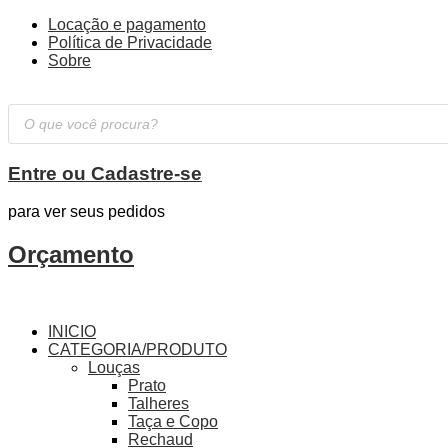
Locação e pagamento
Política de Privacidade
Sobre
Pesquisar
produtos
Entre ou Cadastre-se
para ver seus pedidos
Orçamento
INICIO
CATEGORIA/PRODUTO
Louças
Prato
Talheres
Taça e Copo
Rechaud