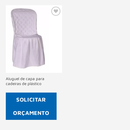
Salvar
na Lista
de
Desejos
Aluguel de capa para
cadeiras de plástico
SOLICITAR
ORÇAMENTO