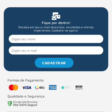
Fique por dentro!
Receba em seu e-mail descontos, novidades e ofertas
imperdíveis. Cadastre-se agora!
CADASTRAR
Formas de Pagamento
Qualidade e Segurança