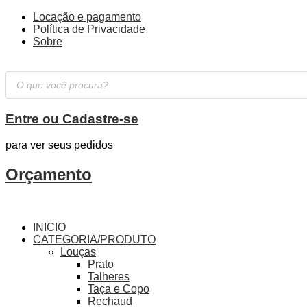
Locação e pagamento
Política de Privacidade
Sobre
Pesquisar
produtos
Entre ou Cadastre-se
para ver seus pedidos
Orçamento
INICIO
CATEGORIA/PRODUTO
Louças
Prato
Talheres
Taça e Copo
Rechaud