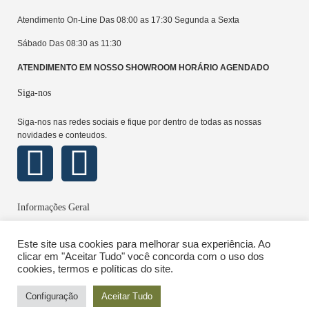
Atendimento On-Line Das 08:00 as 17:30 Segunda a Sexta
Sábado Das 08:30 as 11:30
ATENDIMENTO EM NOSSO SHOWROOM HORÁRIO AGENDADO
Siga-nos
Siga-nos nas redes sociais e fique por dentro de todas as nossas
novidades e conteudos.
Informações Geral
Sobre
Este site usa cookies para melhorar sua experiência. Ao
Política de Privacidade
clicar em "Aceitar Tudo" você concorda com o uso dos
cookies, termos e políticas do site.
Locação e Pagamento
Configuração
Aceitar Tudo