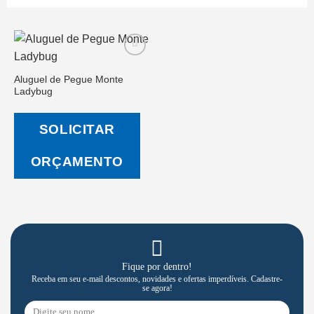
Aluguel de Pegue Monte
Ladybug
Salvar
na Lista
de
SOLICITAR
Desejos
ORÇAMENTO
Fique por dentro!
Receba em seu e-mail descontos, novidades e ofertas imperdíveis. Cadastre-
se agora!