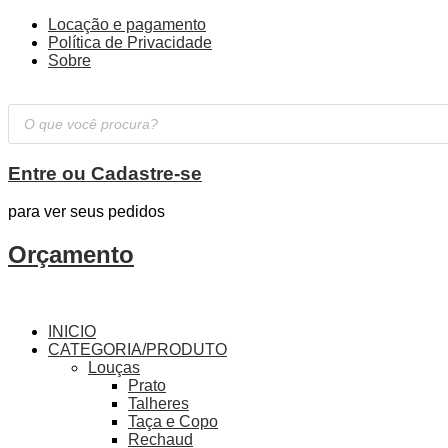
Locação e pagamento
Política de Privacidade
Sobre
Pesquisar
produtos
Entre ou Cadastre-se
para ver seus pedidos
Orçamento
INICIO
CATEGORIA/PRODUTO
Louças
Prato
Talheres
Taça e Copo
Rechaud