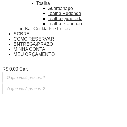
Toalha
Guardanapo
Toalha Redonda
Toalha Quadrada
Toalha Pranchão
Bar-Cocktails e Feiras
SOBRE
COMO RESERVAR
ENTREGA/PRAZO
MINHA CONTA
MEU ORÇAMENTO
R$
0,00
Cart
Pesquisar
produtos
Pesquisar
produtos