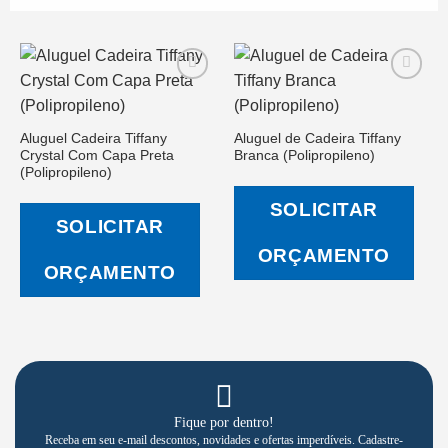
Aluguel Cadeira Tiffany
Aluguel de Cadeira Tiffany
Salvar
Salvar
Crystal Com Capa Preta
Branca (Polipropileno)
na Lista
na Lista
de
de
(Polipropileno)
Desejos
Desejos
SOLICITAR
SOLICITAR
ORÇAMENTO
ORÇAMENTO
Fique por dentro!
Receba em seu e-mail descontos, novidades e ofertas imperdíveis. Cadastre-