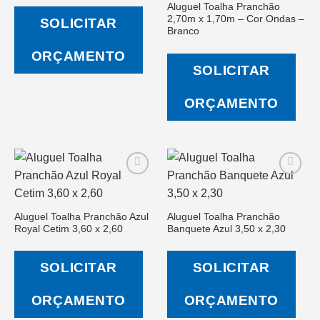
Aluguel Toalha Pranchão
Salvar
Salvar
2,70m x 1,70m – Cor Ondas –
na Lista
na Lista
SOLICITAR
de
de
Branco
Desejos
Desejos
ORÇAMENTO
SOLICITAR
ORÇAMENTO
Aluguel Toalha Pranchão Azul
Aluguel Toalha Pranchão
Salvar
Salvar
Royal Cetim 3,60 x 2,60
Banquete Azul 3,50 x 2,30
na Lista
na Lista
de
de
Desejos
Desejos
SOLICITAR
SOLICITAR
ORÇAMENTO
ORÇAMENTO