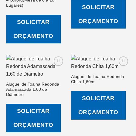
– Oxford(Mesa de 8 a 10
na Lista
na Lista
de
de
Lugares)
SOLICITAR
Desejos
Desejos
ORÇAMENTO
SOLICITAR
ORÇAMENTO
Aluguel de Toalha Redonda
Chita 1,60m
Aluguel de Toalha Redonda
Salvar
Salvar
Adamascada 1,60 de
na Lista
na Lista
de
de
Diâmetro
SOLICITAR
Desejos
Desejos
SOLICITAR
ORÇAMENTO
ORÇAMENTO