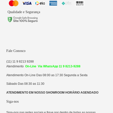
Qualidade e Segurança
Fale Conosco
(11) 11 9 8213 9288
Atendime
n
to
On-Line Via WhatsApp 11 9 8213-9288
Atendimento On-Line Das 08:00 as 17:30 Segunda a Sexta
Sábado Das 08:30 as 11:30
ATENDIMENTO EM NOSSO SHOWROOM HORÁRIO AGENDADO
Siga-nos
Siga-nos nas redes sociais e fique por dentro de todas as nossas