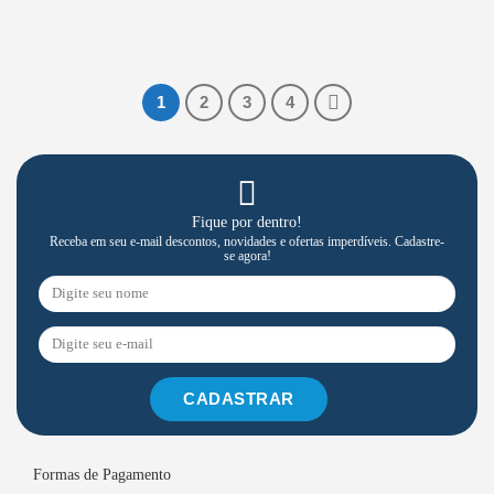
1
2
3
4
Fique por dentro!
Receba em seu e-mail descontos, novidades e ofertas imperdíveis. Cadastre-
se agora!
CADASTRAR
Formas de Pagamento