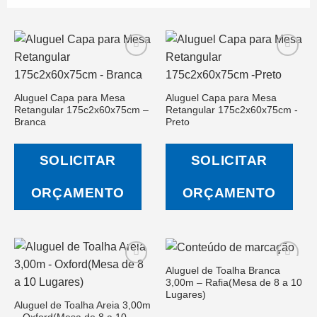
Aluguel Capa para Mesa
Aluguel Capa para Mesa
Salvar
Salvar
Retangular 175c2x60x75cm –
Retangular 175c2x60x75cm -
na Lista
na Lista
de
de
Branca
Preto
Desejos
Desejos
SOLICITAR
SOLICITAR
ORÇAMENTO
ORÇAMENTO
Aluguel de Toalha Branca
3,00m – Rafia(Mesa de 8 a 10
Lugares)
Aluguel de Toalha Areia 3,00m
Salvar
Salvar