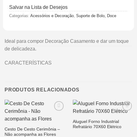
Salvar na Lista de Desejos
Categorias:
Acessórios e Decoração
,
Suporte de Bolo, Doce
Ideal para compor Decoração Casamento e dar um toque
de delicadeza.
CARACTERÍSTICAS
PRODUTOS RELACIONADOS
Aluguel Forno Industrial
Refratário 70X60 Elétrico
Cesto De Cesto Cerimônia –
Salvar
Salvar
Não acompanha as Flores
na Lista
na Lista