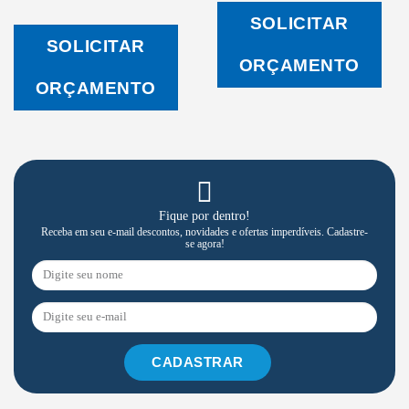
de
de
Desejos
Desejos
SOLICITAR
SOLICITAR
ORÇAMENTO
ORÇAMENTO
Fique por dentro!
Receba em seu e-mail descontos, novidades e ofertas imperdíveis. Cadastre-
se agora!
CADASTRAR