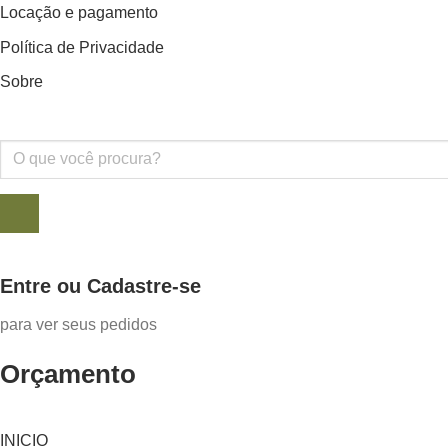
Locação e pagamento
Política de Privacidade
Sobre
Pesquisar
produtos
Entre ou Cadastre-se
para ver seus pedidos
Orçamento
INICIO