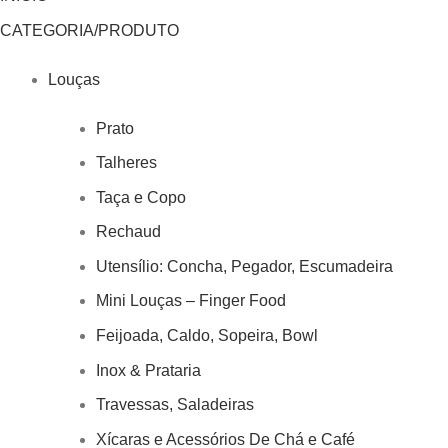
CATEGORIA/PRODUTO
Louças
Prato
Talheres
Taça e Copo
Rechaud
Utensílio: Concha, Pegador, Escumadeira
Mini Louças – Finger Food
Feijoada, Caldo, Sopeira, Bowl
Inox & Prataria
Travessas, Saladeiras
Xícaras e Acessórios De Chá e Café