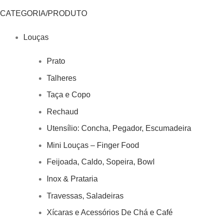
CATEGORIA/PRODUTO
Louças
Prato
Talheres
Taça e Copo
Rechaud
Utensílio: Concha, Pegador, Escumadeira
Mini Louças – Finger Food
Feijoada, Caldo, Sopeira, Bowl
Inox & Prataria
Travessas, Saladeiras
Xícaras e Acessórios De Chá e Café