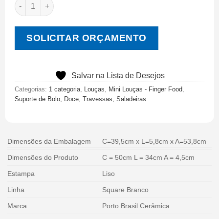
SOLICITAR ORÇAMENTO
Salvar na Lista de Desejos
Categorias:
1 categoria
,
Louças
,
Mini Louças - Finger Food
,
Suporte de Bolo, Doce
,
Travessas, Saladeiras
Dimensões da Embalagem
C=39,5cm x L=5,8cm x A=53,8cm
Dimensões do Produto
C = 50cm L = 34cm A = 4,5cm
Estampa
Liso
Linha
Square Branco
Marca
Porto Brasil Cerâmica