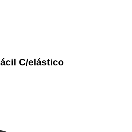
cil C/elástico