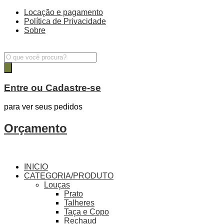
Locação e pagamento
Política de Privacidade
Sobre
Pesquisar
produtos
Entre ou Cadastre-se
para ver seus pedidos
Orçamento
INICIO
CATEGORIA/PRODUTO
Louças
Prato
Talheres
Taça e Copo
Rechaud