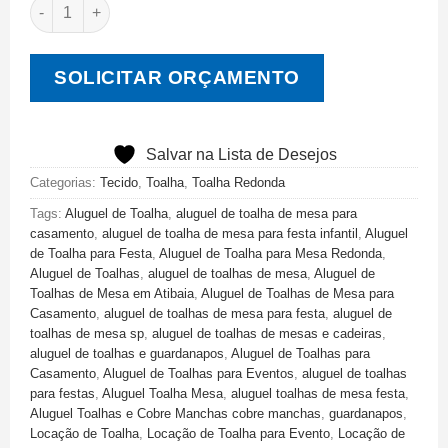
SOLICITAR ORÇAMENTO
Salvar na Lista de Desejos
Categorias:
Tecido
,
Toalha
,
Toalha Redonda
Tags:
Aluguel de Toalha
,
aluguel de toalha de mesa para
casamento
,
aluguel de toalha de mesa para festa infantil
,
Aluguel
de Toalha para Festa
,
Aluguel de Toalha para Mesa Redonda
,
Aluguel de Toalhas
,
aluguel de toalhas de mesa
,
Aluguel de
Toalhas de Mesa em Atibaia
,
Aluguel de Toalhas de Mesa para
Casamento
,
aluguel de toalhas de mesa para festa
,
aluguel de
toalhas de mesa sp
,
aluguel de toalhas de mesas e cadeiras
,
aluguel de toalhas e guardanapos
,
Aluguel de Toalhas para
Casamento
,
Aluguel de Toalhas para Eventos
,
aluguel de toalhas
para festas
,
Aluguel Toalha Mesa
,
aluguel toalhas de mesa festa
,
Aluguel Toalhas e Cobre Manchas cobre manchas
,
guardanapos
,
Locação de Toalha
,
Locação de Toalha para Evento
,
Locação de