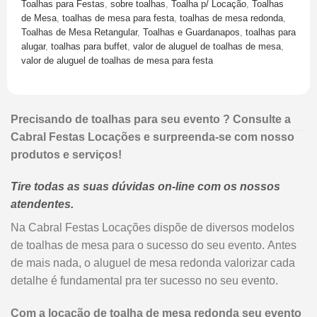
Toalhas para Festas
,
sobre toalhas
,
Toalha p/ Locação
,
Toalhas
de Mesa
,
toalhas de mesa para festa
,
toalhas de mesa redonda
,
Toalhas de Mesa Retangular
,
Toalhas e Guardanapos
,
toalhas para
alugar
,
toalhas para buffet
,
valor de aluguel de toalhas de mesa
,
valor de aluguel de toalhas de mesa para festa
Precisando de toalhas para seu evento ? Consulte a
Cabral Festas Locações e surpreenda-se com nosso
produtos e serviços!
Tire todas as suas dúvidas on-line com os nossos
atendentes.
Na Cabral Festas Locações dispõe de diversos modelos
de toalhas de mesa para o sucesso do seu evento. Antes
de mais nada, o aluguel de mesa redonda valorizar cada
detalhe é fundamental pra ter sucesso no seu evento.
Com a locação de toalha de mesa redonda seu evento