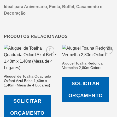
Ideal para Aniversario, Festa, Buffet, Casamento e
Decoração
PRODUTOS RELACIONADOS
Aluguel Toalha Redonda
Salvar
Salvar
Vermelha 2,80m Oxford
na Lista
na Lista
de
de
Aluguel de Toalha Quadrada
Desejos
Desejos
Oxford Azul Bebe 1,40m x
SOLICITAR
1,40m (Mesa de 4 Lugares)
ORÇAMENTO
SOLICITAR
ORÇAMENTO