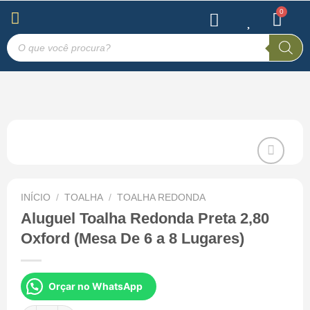
INÍCIO
/
TOALHA
/
TOALHA REDONDA
Salvar
na Lista
Aluguel Toalha Redonda Preta 2,80
de
Oxford (Mesa De 6 a 8 Lugares)
Desejos
Orçar no WhatsApp