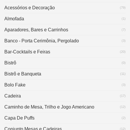
Acessórios e Decoração
(79)
Almofada
(1)
Aparadores, Bares e Carrinhos
(7)
Banco - Porta Cerimônia, Pergolado
(3)
Bar-Cocktails e Feiras
(20)
Bistrô
(0)
Bistrô e Banqueta
(11)
Bolo Fake
(3)
Cadeira
(17)
Caminho de Mesa, Trilho e Jogo Americano
(12)
Capa De Puffs
(2)
Conjunto Mesas e Cadeiras
(12)