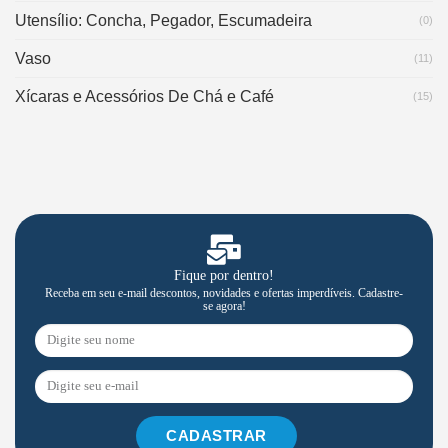
Utensílio: Concha, Pegador, Escumadeira
(0)
Vaso
(11)
Xícaras e Acessórios De Chá e Café
(15)
Fique por dentro!
Receba em seu e-mail descontos, novidades e ofertas imperdíveis. Cadastre-
se agora!
CADASTRAR