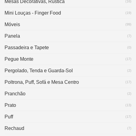
Mesas Decorativas, Rústica
(16)
Mini Louças - Finger Food
(19)
Móveis
(99)
Panela
(7)
Passadeira e Tapete
(0)
Pegue Monte
(17)
Pergolado, Tenda e Guarda-Sol
(2)
Poltrona, Puff, Sofá e Mesa Centro
(17)
Pranchão
(2)
Prato
(13)
Puff
(17)
Rechaud
(7)