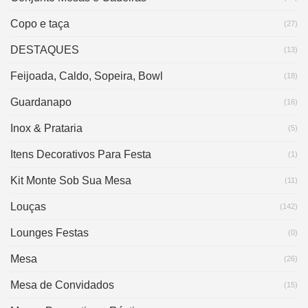
Copo e taça
(27)
DESTAQUES
(13)
Feijoada, Caldo, Sopeira, Bowl
(18)
Guardanapo
(16)
Inox & Prataria
(5)
Itens Decorativos Para Festa
(1)
Kit Monte Sob Sua Mesa
(11)
Louças
(142)
Lounges Festas
(0)
Mesa
(26)
Mesa de Convidados
(15)