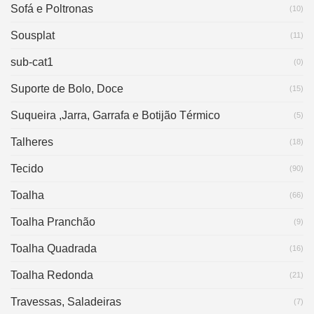
Sofá e Poltronas
(10)
Sousplat
(11)
sub-cat1
(0)
Suporte de Bolo, Doce
(15)
Suqueira ,Jarra, Garrafa e Botijão Térmico
(5)
Talheres
(18)
Tecido
(90)
Toalha
(66)
Toalha Pranchão
(9)
Toalha Quadrada
(16)
Toalha Redonda
(21)
Travessas, Saladeiras
(7)