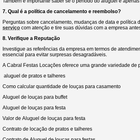
Também é importante saber se o período do aluguel é apenas 
7. Qual é a política de cancelamento e reembolso?
Perguntas sobre cancelamento, mudanças de data e política d
serviço
com atenção e tire suas dúvidas com a empresa antes
8. Verifique a Reputação
Investigue as referências da empresa em termos de atendime
essencial para evitar surpresas desagradáveis.
A Cabral Festas Locações oferece uma grande variedade de 
aluguel de pratos e talheres
Como calcular quantidade de louças para casamento
Aluguel de louças para buffet
Aluguel de louças para festa
Valor de Aluguel de louças para festa
Contrato de locação de pratos e talheres
Contrato de Aluguel de loucas para festas