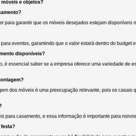
e móveis e objetos?
asamento?
r para garantir que os móveis desejados estejam disponíveis n
 para eventos, garantindo que o valor estará dentro do budget 
amento disponíveis?
o, é essencial saber se a empresa oferece uma variedade de e
smontagem?
m dos móveis é uma preocupação relevante, pois os casais que
?
s para casamento, e essa informação é importante para noivos
 festa?