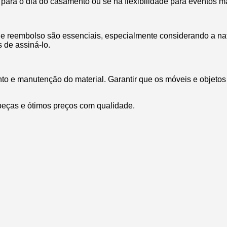
para o dia do casamento ou se há flexibilidade para eventos 
e reembolso são essenciais, especialmente considerando a nat
 de assiná-lo.
nto e manutenção do material. Garantir que os móveis e objet
peças e ótimos preços com qualidade.