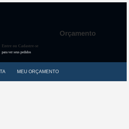
Orçamento
Entre ou Cadastre-se
para ver seus pedidos
TA
MEU ORÇAMENTO