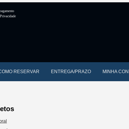
 pagamento
 Privacidade
COMO RESERVAR
ENTREGA/PRAZO
MINHA CON
jetos
bral