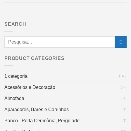
SEARCH
PRODUCT CATEGORIES
1 categoria
(143)
Acessórios e Decoração
(79)
Almofada
(1)
Aparadores, Bares e Carrinhos
(7)
Banco - Porta Cerimônia, Pergolado
(3)