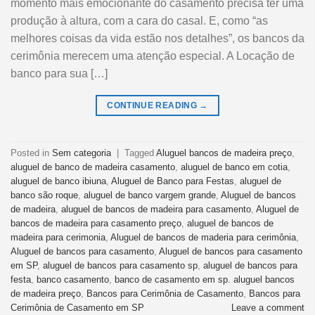
momento mais emocionante do casamento precisa ter uma
produção à altura, com a cara do casal. E, como “as
melhores coisas da vida estão nos detalhes”, os bancos da
cerimônia merecem uma atenção especial. A Locação de
banco para sua […]
CONTINUE READING
→
Posted in
Sem categoria
|
Tagged
Aluguel bancos de madeira preço
,
aluguel de banco de madeira casamento
,
aluguel de banco em cotia
,
aluguel de banco ibiuna
,
Aluguel de Banco para Festas
,
aluguel de
banco são roque
,
aluguel de banco vargem grande
,
Aluguel de bancos
de madeira
,
aluguel de bancos de madeira para casamento
,
Aluguel de
bancos de madeira para casamento preço
,
aluguel de bancos de
madeira para cerimonia
,
Aluguel de bancos de maderia para cerimônia
,
Aluguel de bancos para casamento
,
Aluguel de bancos para casamento
em SP
,
aluguel de bancos para casamento sp
,
aluguel de bancos para
festa
,
banco casamento
,
banco de casamento em sp. aluguel bancos
de madeira preço
,
Bancos para Cerimônia de Casamento
,
Bancos para
Cerimônia de Casamento em SP
Leave a comment