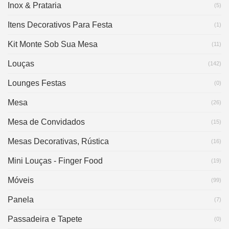
Inox & Prataria
(5)
Itens Decorativos Para Festa
(1)
Kit Monte Sob Sua Mesa
(11)
Louças
(142)
Lounges Festas
(0)
Mesa
(26)
Mesa de Convidados
(15)
Mesas Decorativas, Rústica
(16)
Mini Louças - Finger Food
(19)
Móveis
(99)
Panela
(7)
Passadeira e Tapete
(0)