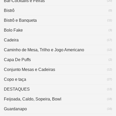
Bar-Cocktails e Feiras
(20)
Bistrô
(0)
Bistrô e Banqueta
(11)
Bolo Fake
(3)
Cadeira
(17)
Caminho de Mesa, Trilho e Jogo Americano
(12)
Capa De Puffs
(2)
Conjunto Mesas e Cadeiras
(12)
Copo e taça
(27)
DESTAQUES
(13)
Feijoada, Caldo, Sopeira, Bowl
(18)
Guardanapo
(16)