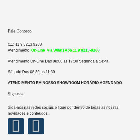
Fale Conosco
(11) 11 9 8213 9288
Atendime
n
to
On-Line Via WhatsApp 11 9 8213-9288
Atendimento On-Line Das 08:00 as 17:30 Segunda a Sexta
Sábado Das 08:30 as 11:30
ATENDIMENTO EM NOSSO SHOWROOM HORÁRIO AGENDADO
Siga-nos
Siga-nos nas redes sociais e fique por dentro de todas as nossas
novidades e conteudos.