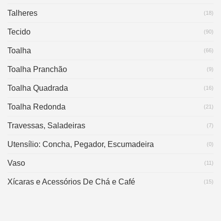
Talheres
(18)
Tecido
(90)
Toalha
(66)
Toalha Pranchão
(9)
Toalha Quadrada
(16)
Toalha Redonda
(21)
Travessas, Saladeiras
(7)
Utensílio: Concha, Pegador, Escumadeira
(0)
Vaso
(11)
Xícaras e Acessórios De Chá e Café
(15)