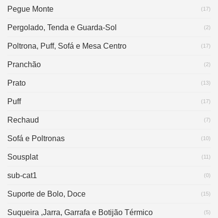
Pegue Monte
(17)
Pergolado, Tenda e Guarda-Sol
(2)
Poltrona, Puff, Sofá e Mesa Centro
(17)
Pranchão
(2)
Prato
(13)
Puff
(17)
Rechaud
(7)
Sofá e Poltronas
(10)
Sousplat
(11)
sub-cat1
(0)
Suporte de Bolo, Doce
(15)
Suqueira ,Jarra, Garrafa e Botijão Térmico
(5)