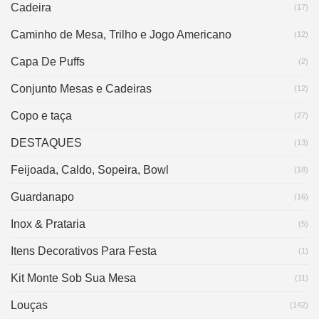
Cadeira
(17)
Caminho de Mesa, Trilho e Jogo Americano
(12)
Capa De Puffs
(2)
Conjunto Mesas e Cadeiras
(12)
Copo e taça
(27)
DESTAQUES
(13)
Feijoada, Caldo, Sopeira, Bowl
(18)
Guardanapo
(16)
Inox & Prataria
(5)
Itens Decorativos Para Festa
(1)
Kit Monte Sob Sua Mesa
(11)
Louças
(142)