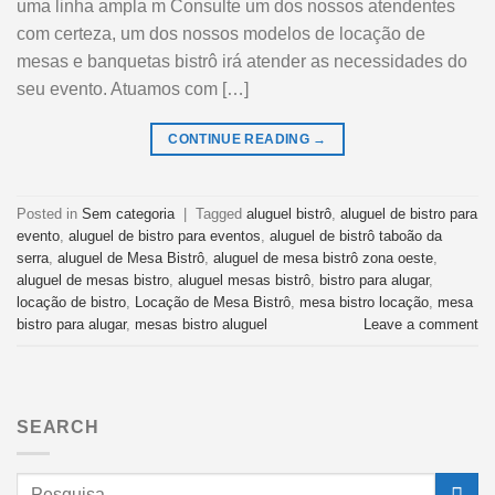
uma linha ampla m Consulte um dos nossos atendentes
com certeza, um dos nossos modelos de locação de
mesas e banquetas bistrô irá atender as necessidades do
seu evento. Atuamos com […]
CONTINUE READING
→
Posted in
Sem categoria
|
Tagged
aluguel bistrô
,
aluguel de bistro para
evento
,
aluguel de bistro para eventos
,
aluguel de bistrô taboão da
serra
,
aluguel de Mesa Bistrô
,
aluguel de mesa bistrô zona oeste
,
aluguel de mesas bistro
,
aluguel mesas bistrô
,
bistro para alugar
,
locação de bistro
,
Locação de Mesa Bistrô
,
mesa bistro locação
,
mesa
bistro para alugar
,
mesas bistro aluguel
Leave a comment
SEARCH