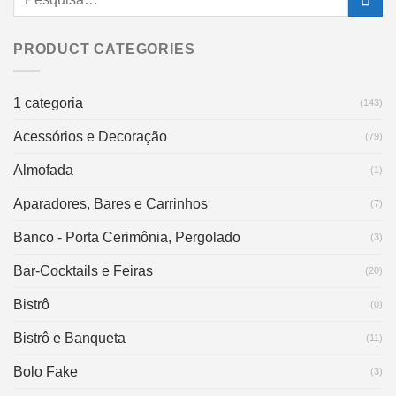
PRODUCT CATEGORIES
1 categoria
(143)
Acessórios e Decoração
(79)
Almofada
(1)
Aparadores, Bares e Carrinhos
(7)
Banco - Porta Cerimônia, Pergolado
(3)
Bar-Cocktails e Feiras
(20)
Bistrô
(0)
Bistrô e Banqueta
(11)
Bolo Fake
(3)