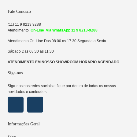
Fale Conosco
(11) 11 9 8213 9288
Atendime
n
to
On-Line Via WhatsApp 11 9 8213-9288
Atendimento On-Line Das 08:00 as 17:30 Segunda a Sexta
Sábado Das 08:30 as 11:30
ATENDIMENTO EM NOSSO SHOWROOM HORÁRIO AGENDADO
Siga-nos
Siga-nos nas redes sociais e fique por dentro de todas as nossas
novidades e conteudos.
Informações Geral
Sobre