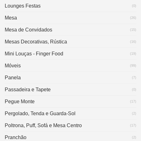
Lounges Festas
(0)
Mesa
(26)
Mesa de Convidados
(15)
Mesas Decorativas, Rústica
(16)
Mini Louças - Finger Food
(19)
Móveis
(99)
Panela
(7)
Passadeira e Tapete
(0)
Pegue Monte
(17)
Pergolado, Tenda e Guarda-Sol
(2)
Poltrona, Puff, Sofá e Mesa Centro
(17)
Pranchão
(2)