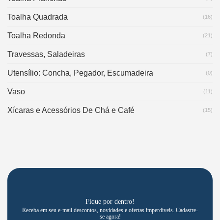
Toalha Quadrada
(16)
Toalha Redonda
(21)
Travessas, Saladeiras
(7)
Utensílio: Concha, Pegador, Escumadeira
(0)
Vaso
(11)
Xícaras e Acessórios De Chá e Café
(15)
Fique por dentro!
Receba em seu e-mail descontos, novidades e ofertas imperdíveis. Cadastre-
se agora!