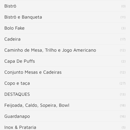
Bistrô
(0)
Bistrô e Banqueta
(11)
Bolo Fake
(3)
Cadeira
(17)
Caminho de Mesa, Trilho e Jogo Americano
(12)
Capa De Puffs
(2)
Conjunto Mesas e Cadeiras
(12)
Copo e taça
(27)
DESTAQUES
(13)
Feijoada, Caldo, Sopeira, Bowl
(18)
Guardanapo
(16)
Inox & Prataria
(5)