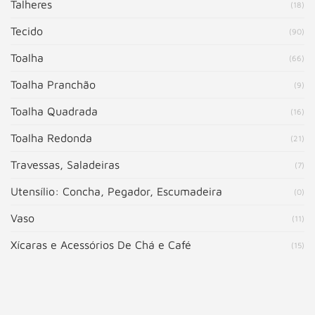
Talheres
(18)
Tecido
(90)
Toalha
(66)
Toalha Pranchão
(9)
Toalha Quadrada
(16)
Toalha Redonda
(21)
Travessas, Saladeiras
(7)
Utensílio: Concha, Pegador, Escumadeira
(0)
Vaso
(11)
Xícaras e Acessórios De Chá e Café
(15)