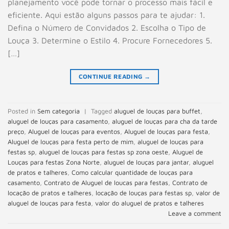
planejamento você pode tornar o processo mais fácil e
eficiente. Aqui estão alguns passos para te ajudar: 1.
Defina o Número de Convidados 2. Escolha o Tipo de
Louça 3. Determine o Estilo 4. Procure Fornecedores 5.
[…]
CONTINUE READING
→
Posted in
Sem categoria
|
Tagged
aluguel de louças para buffet
,
aluguel de louças para casamento
,
aluguel de louças para cha da tarde
preço
,
Aluguel de louças para eventos
,
Aluguel de louças para festa
,
Aluguel de louças para festa perto de mim
,
aluguel de louças para
festas sp
,
aluguel de louças para festas sp zona oeste
,
Aluguel de
Louças para festas Zona Norte
,
aluguel de louças para jantar
,
aluguel
de pratos e talheres
,
Como calcular quantidade de louças para
casamento
,
Contrato de Aluguel de loucas para festas
,
Contrato de
locação de pratos e talheres
,
locação de louças para festas sp
,
valor de
aluguel de louças para festa
,
valor do aluguel de pratos e talheres
Leave a comment