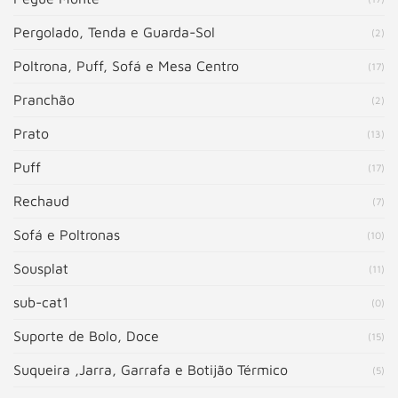
Pergolado, Tenda e Guarda-Sol
(2)
Poltrona, Puff, Sofá e Mesa Centro
(17)
Pranchão
(2)
Prato
(13)
Puff
(17)
Rechaud
(7)
Sofá e Poltronas
(10)
Sousplat
(11)
sub-cat1
(0)
Suporte de Bolo, Doce
(15)
Suqueira ,Jarra, Garrafa e Botijão Térmico
(5)