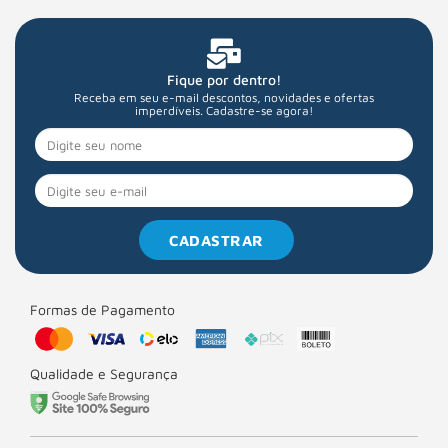
Fique por dentro!
Receba em seu e-mail descontos, novidades e ofertas
imperdíveis. Cadastre-se agora!
CADASTRAR
Formas de Pagamento
Qualidade e Segurança