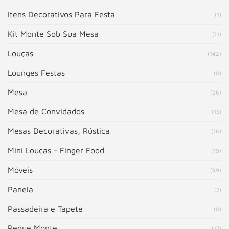
Itens Decorativos Para Festa
(1)
Kit Monte Sob Sua Mesa
(11)
Louças
(142)
Lounges Festas
(0)
Mesa
(26)
Mesa de Convidados
(15)
Mesas Decorativas, Rústica
(16)
Mini Louças - Finger Food
(19)
Móveis
(99)
Panela
(7)
Passadeira e Tapete
(0)
Pegue Monte
(17)