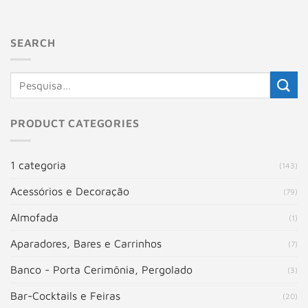
SEARCH
PRODUCT CATEGORIES
1 categoria
(143)
Acessórios e Decoração
(79)
Almofada
(1)
Aparadores, Bares e Carrinhos
(7)
Banco - Porta Cerimônia, Pergolado
(3)
Bar-Cocktails e Feiras
(20)