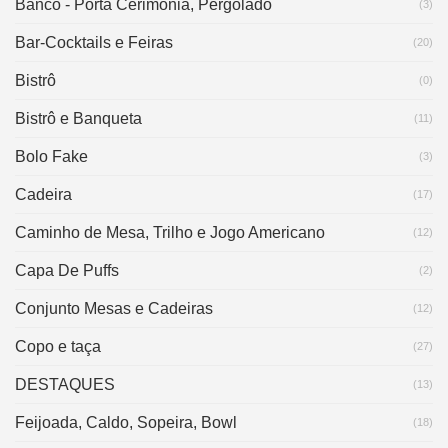
Banco - Porta Cerimônia, Pergolado
(3)
Bar-Cocktails e Feiras
(20)
Bistrô
(0)
Bistrô e Banqueta
(11)
Bolo Fake
(3)
Cadeira
(17)
Caminho de Mesa, Trilho e Jogo Americano
(12)
Capa De Puffs
(2)
Conjunto Mesas e Cadeiras
(12)
Copo e taça
(27)
DESTAQUES
(13)
Feijoada, Caldo, Sopeira, Bowl
(18)