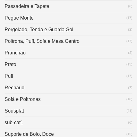
Passadeira e Tapete
(0)
Pegue Monte
(17)
Pergolado, Tenda e Guarda-Sol
(2)
Poltrona, Puff, Sofá e Mesa Centro
(17)
Pranchão
(2)
Prato
(13)
Puff
(17)
Rechaud
(7)
Sofá e Poltronas
(10)
Sousplat
(11)
sub-cat1
(0)
Suporte de Bolo, Doce
(15)