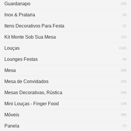
Guardanapo
(16)
Inox & Prataria
(5)
Itens Decorativos Para Festa
(1)
Kit Monte Sob Sua Mesa
(11)
Louças
(142)
Lounges Festas
(0)
Mesa
(26)
Mesa de Convidados
(15)
Mesas Decorativas, Rústica
(16)
Mini Louças - Finger Food
(19)
Móveis
(99)
Panela
(7)