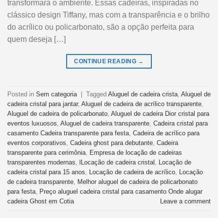
transformará o ambiente. Essas cadeiras, inspiradas no
clássico design Tiffany, mas com a transparência e o brilho
do acrílico ou policarbonato, são a opção perfeita para
quem deseja […]
CONTINUE READING
→
Posted in
Sem categoria
|
Tagged
Aluguel de cadeira crista
,
Aluguel de
cadeira cristal para jantar
,
Aluguel de cadeira de acrílico transparente
,
Aluguel de cadeira de policarbonato
,
Aluguel de cadeira Dior cristal para
eventos luxuosos
,
Aluguel de cadeira transparente
,
Cadeira cristal para
casamento Cadeira transparente para festa
,
Cadeira de acrílico para
eventos corporativos
,
Cadeira ghost para debutante
,
Cadeira
transparente para cerimônia
,
Empresa de locação de cadeiras
transparentes modernas
,
lLocação de cadeira cristal
,
Locação de
cadeira cristal para 15 anos
,
Locação de cadeira de acrílico
,
Locação
de cadeira transparente
,
Melhor aluguel de cadeira de policarbonato
para festa
,
Preço aluguel cadeira cristal para casamento Onde alugar
cadeira Ghost em Cotia
Leave a comment