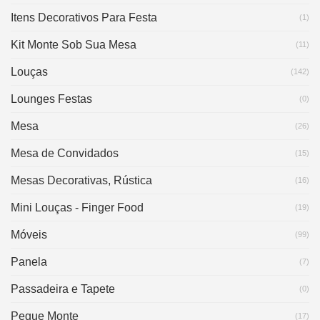
Itens Decorativos Para Festa
(1)
Kit Monte Sob Sua Mesa
(11)
Louças
(142)
Lounges Festas
(0)
Mesa
(26)
Mesa de Convidados
(15)
Mesas Decorativas, Rústica
(16)
Mini Louças - Finger Food
(19)
Móveis
(99)
Panela
(7)
Passadeira e Tapete
(0)
Pegue Monte
(17)