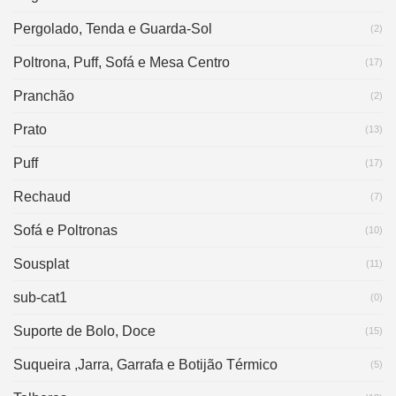
Pergolado, Tenda e Guarda-Sol
(2)
Poltrona, Puff, Sofá e Mesa Centro
(17)
Pranchão
(2)
Prato
(13)
Puff
(17)
Rechaud
(7)
Sofá e Poltronas
(10)
Sousplat
(11)
sub-cat1
(0)
Suporte de Bolo, Doce
(15)
Suqueira ,Jarra, Garrafa e Botijão Térmico
(5)