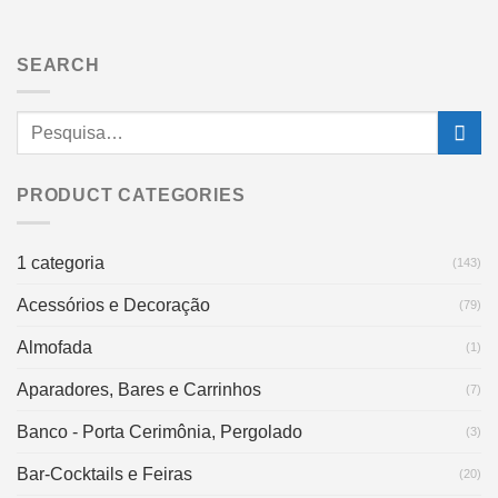
SEARCH
PRODUCT CATEGORIES
1 categoria
(143)
Acessórios e Decoração
(79)
Almofada
(1)
Aparadores, Bares e Carrinhos
(7)
Banco - Porta Cerimônia, Pergolado
(3)
Bar-Cocktails e Feiras
(20)