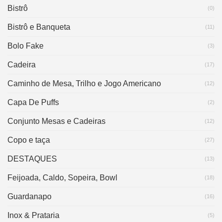
Bistrô
(0)
Bistrô e Banqueta
(11)
Bolo Fake
(3)
Cadeira
(17)
Caminho de Mesa, Trilho e Jogo Americano
(12)
Capa De Puffs
(2)
Conjunto Mesas e Cadeiras
(12)
Copo e taça
(27)
DESTAQUES
(13)
Feijoada, Caldo, Sopeira, Bowl
(18)
Guardanapo
(16)
Inox & Prataria
(5)