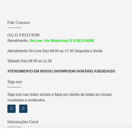
Fale Conosco
(11) 11 9 8213 9288
Atendime
n
to
On-Line Via WhatsApp 11 9 8213-9288
Atendimento On-Line Das 08:00 as 17:30 Segunda a Sexta
Sábado Das 08:30 as 11:30
ATENDIMENTO EM NOSSO SHOWROOM HORÁRIO AGENDADO
Siga-nos
Siga-nos nas redes sociais e fique por dentro de todas as nossas
novidades e conteudos.
Informações Geral