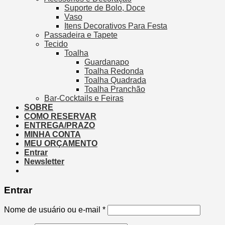
Suporte de Bolo, Doce
Vaso
Itens Decorativos Para Festa
Passadeira e Tapete
Tecido
Toalha
Guardanapo
Toalha Redonda
Toalha Quadrada
Toalha Pranchão
Bar-Cocktails e Feiras
SOBRE
COMO RESERVAR
ENTREGA/PRAZO
MINHA CONTA
MEU ORÇAMENTO
Entrar
Newsletter
Entrar
Nome de usuário ou e-mail
*