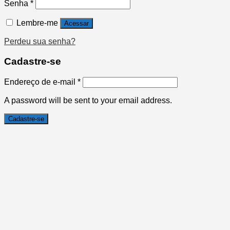
Senha
*
Lembre-me
Acessar
Perdeu sua senha?
Cadastre-se
Endereço de e-mail
*
A password will be sent to your email address.
Cadastre-se