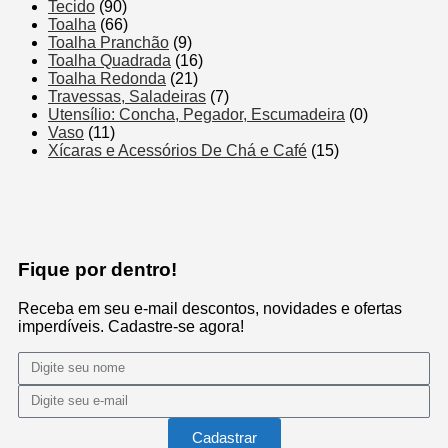
Tecido
(90)
Toalha
(66)
Toalha Pranchão
(9)
Toalha Quadrada
(16)
Toalha Redonda
(21)
Travessas, Saladeiras
(7)
Utensílio: Concha, Pegador, Escumadeira
(0)
Vaso
(11)
Xícaras e Acessórios De Chá e Café
(15)
Fique por dentro!
Receba em seu e-mail descontos, novidades e ofertas
imperdíveis. Cadastre-se agora!
Cadastrar