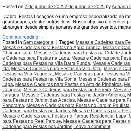
Posted on
2 de junho de 2025
2 de junho de 2025
by
Adriana 
Cabral Festas Locações é uma empresa especializada no ramo 
guardanapos, dentre outros itens. Nosso objetivo é oferecer p
abrangem desde simples jantares até grandes eventos, mant
Continue reading
→
Posted in
Sem categoria
|
Tagged
Mesas e Cadeiras para Fe
Mesas e Cadeiras para Festas na Água Branca
,
Mesas e Cade
Chácara Itaim
,
Mesas e Cadeiras para Festas na Cidade Jard
e Cadeiras para Festas na Lapa
,
Mesas e Cadeiras para Festa
Cadeiras para Festas na Vila Barra Funda
,
Mesas e Cadeiras 
Ida
,
Mesas e Cadeiras para Festas na Vila Jatai
,
Mesas e Cade
Festas na Vila Nogueira
,
Mesas e Cadeiras para Festas na V
Cadeiras para Festas na Vila Sônia
,
Mesas e Cadeiras para F
Lapa
,
Mesas e Cadeiras para Festas no Alto de Pinheiros
,
Mes
Ceagesp
,
Mesas e Cadeiras para Festas no Ferreira
,
Mesas e 
Jaraguá
,
Mesas e Cadeiras para Festas no Jardim América
,
M
para Festas no Jardim das Acácias
,
Mesas e Cadeiras para F
Panorama
,
Mesas e Cadeiras para Festas no Jardim Paulista
Cadeiras para Festas no Jardins
,
Mesas e Cadeiras para Fes
Mesas e Cadeiras para Festas no Parque Residencial Lapa
,
M
para Festas no Real Parque
,
Mesas e Cadeiras para Festas 
Cadeiras para Festas nos Jardins
Leave a comment