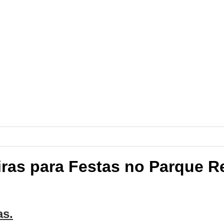
ras para Festas no Parque 
as.