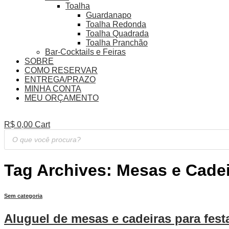
Toalha
Guardanapo
Toalha Redonda
Toalha Quadrada
Toalha Pranchão
Bar-Cocktails e Feiras
SOBRE
COMO RESERVAR
ENTREGA/PRAZO
MINHA CONTA
MEU ORÇAMENTO
R$
0,00
Cart
Pesquisar
produtos
Tag Archives:
Mesas e Cadei
Sem categoria
Aluguel de mesas e cadeiras para fest