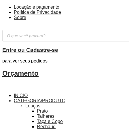
Locação e pagamento
Política de Privacidade
Sobre
Pesquisar
produtos
Entre ou Cadastre-se
para ver seus pedidos
Orçamento
INICIO
CATEGORIA/PRODUTO
Louças
Prato
Talheres
Taça e Copo
Rechaud