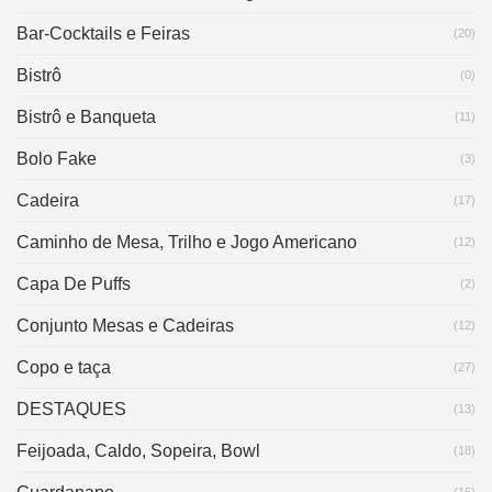
Bar-Cocktails e Feiras
(20)
Bistrô
(0)
Bistrô e Banqueta
(11)
Bolo Fake
(3)
Cadeira
(17)
Caminho de Mesa, Trilho e Jogo Americano
(12)
Capa De Puffs
(2)
Conjunto Mesas e Cadeiras
(12)
Copo e taça
(27)
DESTAQUES
(13)
Feijoada, Caldo, Sopeira, Bowl
(18)
(16)