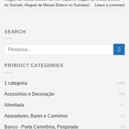
no Sumaré
,
Aluguel de Mesas Boteco no Sumarezi
Leave a comment
SEARCH
PRODUCT CATEGORIES
1 categoria
(143)
Acessórios e Decoração
(79)
Almofada
(1)
Aparadores, Bares e Carrinhos
(7)
Banco - Porta Cerimônia, Pergolado
(3)