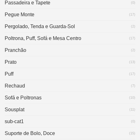
Passadeira e Tapete
(0)
Pegue Monte
(17)
Pergolado, Tenda e Guarda-Sol
(2)
Poltrona, Puff, Sofá e Mesa Centro
(17)
Pranchão
(2)
Prato
(13)
Puff
(17)
Rechaud
(7)
Sofá e Poltronas
(10)
Sousplat
(11)
sub-cat1
(0)
Suporte de Bolo, Doce
(15)