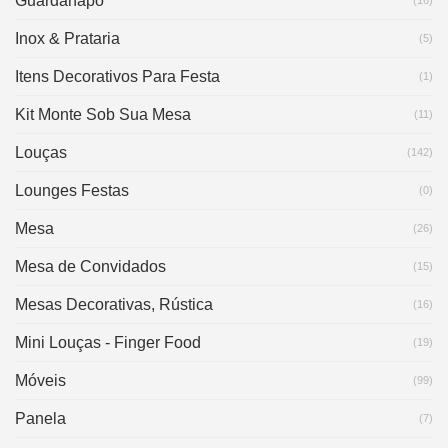
Guardanapo
Inox & Prataria
(5)
Itens Decorativos Para Festa
(1)
Kit Monte Sob Sua Mesa
(11)
Louças
(142)
Lounges Festas
(0)
Mesa
(26)
Mesa de Convidados
(15)
Mesas Decorativas, Rústica
(16)
Mini Louças - Finger Food
(19)
Móveis
(99)
Panela
(7)