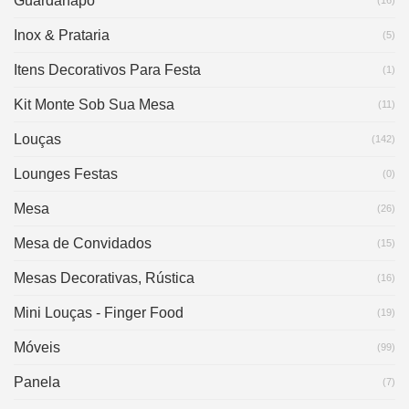
Guardanapo
Inox & Prataria
(5)
Itens Decorativos Para Festa
(1)
Kit Monte Sob Sua Mesa
(11)
Louças
(142)
Lounges Festas
(0)
Mesa
(26)
Mesa de Convidados
(15)
Mesas Decorativas, Rústica
(16)
Mini Louças - Finger Food
(19)
Móveis
(99)
Panela
(7)