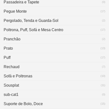
Passadeira e Tapete
(0)
Pegue Monte
(17)
Pergolado, Tenda e Guarda-Sol
(2)
Poltrona, Puff, Sofá e Mesa Centro
(17)
Pranchão
(2)
Prato
(13)
Puff
(17)
Rechaud
(7)
Sofá e Poltronas
(10)
Sousplat
(11)
sub-cat1
(0)
Suporte de Bolo, Doce
(15)