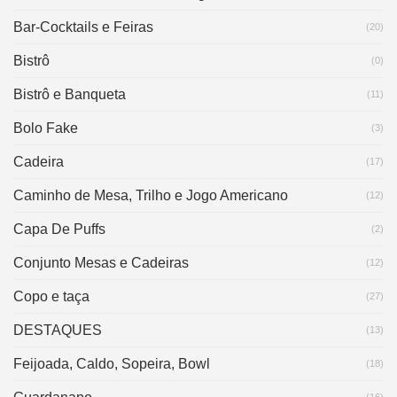
Bar-Cocktails e Feiras
(20)
Bistrô
(0)
Bistrô e Banqueta
(11)
Bolo Fake
(3)
Cadeira
(17)
Caminho de Mesa, Trilho e Jogo Americano
(12)
Capa De Puffs
(2)
Conjunto Mesas e Cadeiras
(12)
Copo e taça
(27)
DESTAQUES
(13)
Feijoada, Caldo, Sopeira, Bowl
(18)
(16)