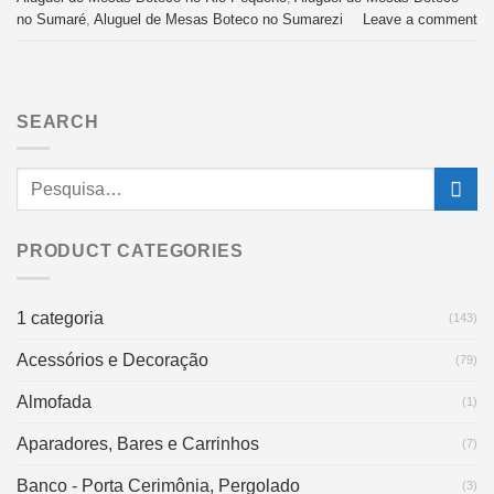
no Sumaré
,
Aluguel de Mesas Boteco no Sumarezi
Leave a comment
SEARCH
PRODUCT CATEGORIES
1 categoria
(143)
Acessórios e Decoração
(79)
Almofada
(1)
Aparadores, Bares e Carrinhos
(7)
Banco - Porta Cerimônia, Pergolado
(3)