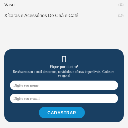
Vaso
(11)
Xícaras e Acessórios De Chá e Café
(15)
Fique por dentro!
Receba em seu e-mail descontos, novidades e ofertas imperdíveis. Cadastre-
se agora!
CADASTRAR