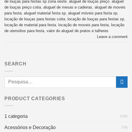
de louças para festas sp zona oeste
,
aluguel de louças preço
,
aluguel
de louças preço cotia
,
aluguel de mesas e cadeiras
,
aluguel de moveis
para festa
,
aluguel material festa sp
,
aluguel móveis para festa sp
,
locação de louças para festas coita
,
locação de louças para festas sp
,
locação de material para festa
,
locação de moveis para festa
,
locação
de utensilios para festa
,
valor do aluguel de pratos e talheres
Leave a comment
SEARCH
PRODUCT CATEGORIES
1 categoria
(143)
Acessórios e Decoração
(79)