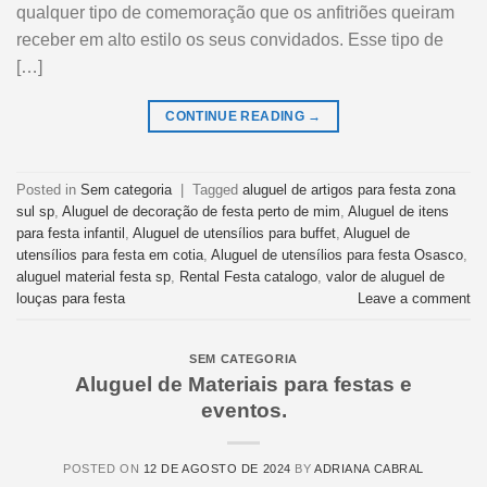
qualquer tipo de comemoração que os anfitriões queiram
receber em alto estilo os seus convidados. Esse tipo de
[…]
CONTINUE READING
→
Posted in
Sem categoria
|
Tagged
aluguel de artigos para festa zona
sul sp
,
Aluguel de decoração de festa perto de mim
,
Aluguel de itens
para festa infantil
,
Aluguel de utensílios para buffet
,
Aluguel de
utensílios para festa em cotia
,
Aluguel de utensílios para festa Osasco
,
aluguel material festa sp
,
Rental Festa catalogo
,
valor de aluguel de
louças para festa
Leave a comment
SEM CATEGORIA
Aluguel de Materiais para festas e
eventos.
POSTED ON
12 DE AGOSTO DE 2024
BY
ADRIANA CABRAL