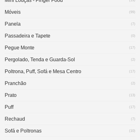
Mini Louças - Finger Food
(19)
Móveis
(99)
Panela
(7)
Passadeira e Tapete
(0)
Pegue Monte
(17)
Pergolado, Tenda e Guarda-Sol
(2)
Poltrona, Puff, Sofá e Mesa Centro
(17)
Pranchão
(2)
Prato
(13)
Puff
(17)
Rechaud
(7)
Sofá e Poltronas
(10)