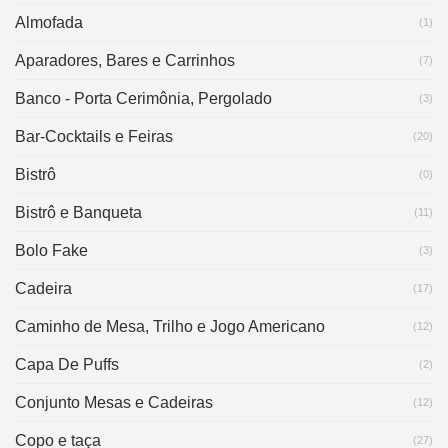
Almofada
(1)
Aparadores, Bares e Carrinhos
(7)
Banco - Porta Cerimônia, Pergolado
(3)
Bar-Cocktails e Feiras
(20)
Bistrô
(0)
Bistrô e Banqueta
(11)
Bolo Fake
(3)
Cadeira
(17)
Caminho de Mesa, Trilho e Jogo Americano
(12)
Capa De Puffs
(2)
Conjunto Mesas e Cadeiras
(12)
Copo e taça
(27)