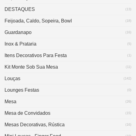
DESTAQUES
(13)
Feijoada, Caldo, Sopeira, Bowl
(18)
Guardanapo
(16)
Inox & Prataria
(5)
Itens Decorativos Para Festa
(1)
Kit Monte Sob Sua Mesa
(11)
Louças
(142)
Lounges Festas
(0)
Mesa
(26)
Mesa de Convidados
(15)
Mesas Decorativas, Rústica
(16)