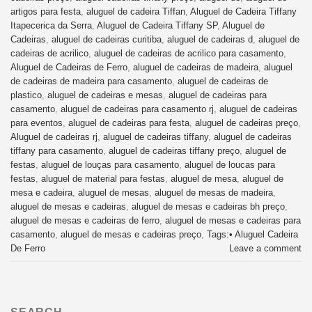
artigos para festa
,
aluguel de cadeira Tiffan
,
Aluguel de Cadeira Tiffany
Itapecerica da Serra
,
Aluguel de Cadeira Tiffany SP
,
Aluguel de
Cadeiras
,
aluguel de cadeiras curitiba
,
aluguel de cadeiras d
,
aluguel de
cadeiras de acrilico
,
aluguel de cadeiras de acrilico para casamento
,
Aluguel de Cadeiras de Ferro
,
aluguel de cadeiras de madeira
,
aluguel
de cadeiras de madeira para casamento
,
aluguel de cadeiras de
plastico
,
aluguel de cadeiras e mesas
,
aluguel de cadeiras para
casamento
,
aluguel de cadeiras para casamento rj
,
aluguel de cadeiras
para eventos
,
aluguel de cadeiras para festa
,
aluguel de cadeiras preço
,
Aluguel de cadeiras rj
,
aluguel de cadeiras tiffany
,
aluguel de cadeiras
tiffany para casamento
,
aluguel de cadeiras tiffany preço
,
aluguel de
festas
,
aluguel de louças para casamento
,
aluguel de loucas para
festas
,
aluguel de material para festas
,
aluguel de mesa
,
aluguel de
mesa e cadeira
,
aluguel de mesas
,
aluguel de mesas de madeira
,
aluguel de mesas e cadeiras
,
aluguel de mesas e cadeiras bh preço
,
aluguel de mesas e cadeiras de ferro
,
aluguel de mesas e cadeiras para
casamento
,
aluguel de mesas e cadeiras preço
,
Tags:• Aluguel Cadeira
De Ferro
Leave a comment