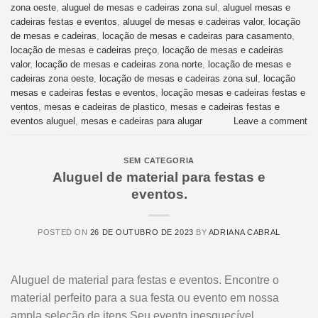
zona oeste
,
aluguel de mesas e cadeiras zona sul
,
aluguel mesas e
cadeiras festas e eventos
,
aluugel de mesas e cadeiras valor
,
locação
de mesas e cadeiras
,
locação de mesas e cadeiras para casamento
,
locação de mesas e cadeiras preço
,
locação de mesas e cadeiras
valor
,
locação de mesas e cadeiras zona norte
,
locação de mesas e
cadeiras zona oeste
,
locação de mesas e cadeiras zona sul
,
locação
mesas e cadeiras festas e eventos
,
locação mesas e cadeiras festas e
ventos
,
mesas e cadeiras de plastico
,
mesas e cadeiras festas e
eventos aluguel
,
mesas e cadeiras para alugar
Leave a comment
SEM CATEGORIA
Aluguel de material para festas e
eventos.
POSTED ON
26 DE OUTUBRO DE 2023
BY
ADRIANA CABRAL
Aluguel de material para festas e eventos. Encontre o
material perfeito para a sua festa ou evento em nossa
ampla seleção de itens.Seu evento inesquecível.