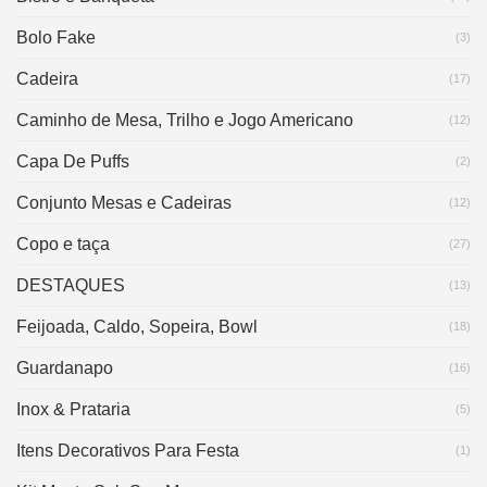
Bolo Fake
(3)
Cadeira
(17)
Caminho de Mesa, Trilho e Jogo Americano
(12)
Capa De Puffs
(2)
Conjunto Mesas e Cadeiras
(12)
Copo e taça
(27)
DESTAQUES
(13)
Feijoada, Caldo, Sopeira, Bowl
(18)
Guardanapo
(16)
Inox & Prataria
(5)
Itens Decorativos Para Festa
(1)