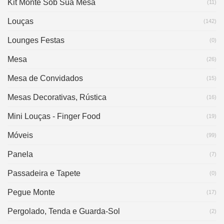
Kit Monte Sob Sua Mesa
(11)
Louças
(142)
Lounges Festas
(0)
Mesa
(26)
Mesa de Convidados
(15)
Mesas Decorativas, Rústica
(16)
Mini Louças - Finger Food
(19)
Móveis
(99)
Panela
(7)
Passadeira e Tapete
(0)
Pegue Monte
(17)
Pergolado, Tenda e Guarda-Sol
(2)