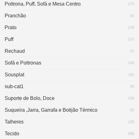
Poltrona, Puff, Sofá e Mesa Centro
(17)
Pranchão
(2)
Prato
(13)
Puff
(17)
Rechaud
(7)
Sofá e Poltronas
(10)
Sousplat
(11)
sub-cat1
(0)
Suporte de Bolo, Doce
(15)
Suqueira ,Jarra, Garrafa e Botijão Térmico
(5)
Talheres
(18)
Tecido
(90)