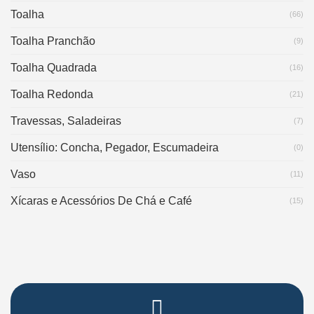
Toalha
(66)
Toalha Pranchão
(9)
Toalha Quadrada
(16)
Toalha Redonda
(21)
Travessas, Saladeiras
(7)
Utensílio: Concha, Pegador, Escumadeira
(0)
Vaso
(11)
Xícaras e Acessórios De Chá e Café
(15)