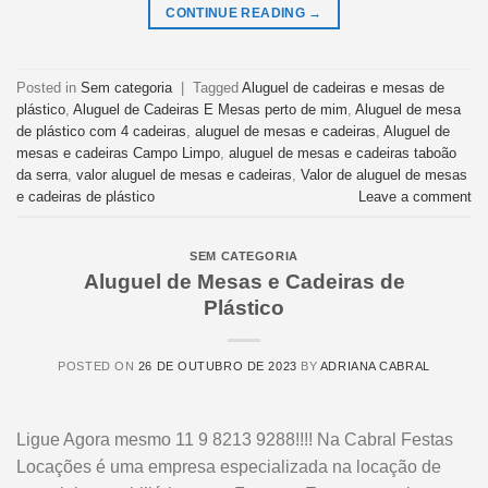
CONTINUE READING
→
Posted in
Sem categoria
|
Tagged
Aluguel de cadeiras e mesas de
plástico
,
Aluguel de Cadeiras E Mesas perto de mim
,
Aluguel de mesa
de plástico com 4 cadeiras
,
aluguel de mesas e cadeiras
,
Aluguel de
mesas e cadeiras Campo Limpo
,
aluguel de mesas e cadeiras taboão
da serra
,
valor aluguel de mesas e cadeiras
,
Valor de aluguel de mesas
e cadeiras de plástico
Leave a comment
SEM CATEGORIA
Aluguel de Mesas e Cadeiras de
Plástico
POSTED ON
26 DE OUTUBRO DE 2023
BY
ADRIANA CABRAL
Ligue Agora mesmo 11 9 8213 9288!!!! Na Cabral Festas
Locações é uma empresa especializada na locação de