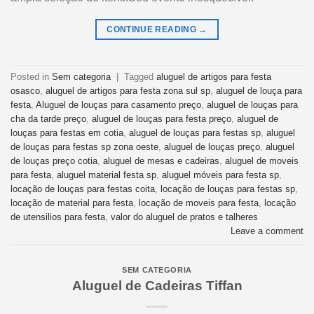
CONTINUE READING
→
Posted in
Sem categoria
|
Tagged
aluguel de artigos para festa
osasco
,
aluguel de artigos para festa zona sul sp
,
aluguel de louça para
festa
,
Aluguel de louças para casamento preço
,
aluguel de louças para
cha da tarde preço
,
aluguel de louças para festa preço
,
aluguel de
louças para festas em cotia
,
aluguel de louças para festas sp
,
aluguel
de louças para festas sp zona oeste
,
aluguel de louças preço
,
aluguel
de louças preço cotia
,
aluguel de mesas e cadeiras
,
aluguel de moveis
para festa
,
aluguel material festa sp
,
aluguel móveis para festa sp
,
locação de louças para festas coita
,
locação de louças para festas sp
,
locação de material para festa
,
locação de moveis para festa
,
locação
de utensilios para festa
,
valor do aluguel de pratos e talheres
Leave a comment
SEM CATEGORIA
Aluguel de Cadeiras Tiffan