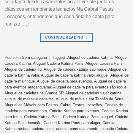
se adapta desde casamentos ao ar livre até jantares
clássicos em ambientes fechados.Na Cabral Festas
Locações, entendemos que cada detalhe conta para
realizar […]
CONTINUE READING
→
Posted in
Sem categoria
|
Tagged
:Aluguel de cadeira Katrina
,
Aluguel
Cadeira Katrina
,
Aluguel Cadeira Katrina Paris
,
Aluguel Cadeira Paris
,
Aluguel de cadeira itu
,
Aluguel de cadeira katrina são roque
,
Aluguel de
cadeira katrina valor
,
Aluguel de cadeira katrina valor aluguel
,
Aluguel de
cadeira mairinque
,
Aluguel de cadeira para eventos
,
Aluguel de cadeira
para eventos araçariguama
,
Aluguel de cadeira para eventos são roque
,
Aluguel de cadeiras na Grande SP
,
Aluguel de cadeiras valor katrina
,
aluguel de mesas e cadeiras
,
Aluguel de móveis em Taboão da Serra
,
Aluguel de Móveis para Festas
,
Cabral Festas Locações
,
Cadeira de
madeira para casamento
,
Cadeira Katrina para eventos
,
Cadeira Katrina
para festa
,
Cadeira Katrina Paris
,
Cadeira Katrina Paris aluguel
,
Cadeira
Katrina Paris locação
,
Cadeira Katrina Paris para alugar
,
Cadeira
Katrina rústica
,
cadeira paris
,
cadeira paris casamento
,
locação Cadeira