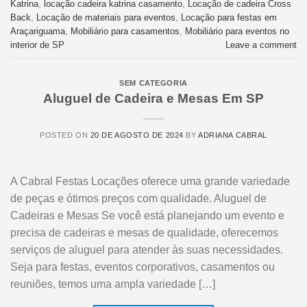
Katrina
,
locação cadeira katrina casamento
,
Locação de cadeira Cross
Back
,
Locação de materiais para eventos
,
Locação para festas em
Araçariguama
,
Mobiliário para casamentos
,
Mobiliário para eventos no
interior de SP
Leave a comment
SEM CATEGORIA
Aluguel de Cadeira e Mesas Em SP
POSTED ON
20 DE AGOSTO DE 2024
BY
ADRIANA CABRAL
A Cabral Festas Locações oferece uma grande variedade
de peças e ótimos preços com qualidade. Aluguel de
Cadeiras e Mesas Se você está planejando um evento e
precisa de cadeiras e mesas de qualidade, oferecemos
serviços de aluguel para atender às suas necessidades.
Seja para festas, eventos corporativos, casamentos ou
reuniões, temos uma ampla variedade […]