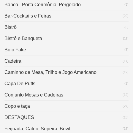
Banco - Porta Cerimônia, Pergolado
(3)
Bar-Cocktails e Feiras
(20)
Bistrô
(0)
Bistrô e Banqueta
(11)
Bolo Fake
(3)
Cadeira
(17)
Caminho de Mesa, Trilho e Jogo Americano
(12)
Capa De Puffs
(2)
Conjunto Mesas e Cadeiras
(12)
Copo e taça
(27)
DESTAQUES
(13)
Feijoada, Caldo, Sopeira, Bowl
(18)