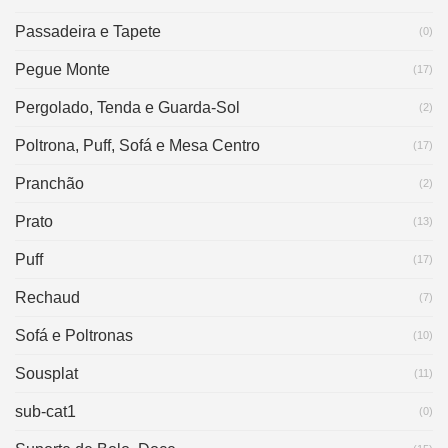
Passadeira e Tapete
(0)
Pegue Monte
(17)
Pergolado, Tenda e Guarda-Sol
(2)
Poltrona, Puff, Sofá e Mesa Centro
(17)
Pranchão
(2)
Prato
(13)
Puff
(17)
Rechaud
(7)
Sofá e Poltronas
(10)
Sousplat
(11)
sub-cat1
(0)