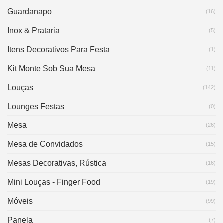
Guardanapo
(16)
Inox & Prataria
(5)
Itens Decorativos Para Festa
(1)
Kit Monte Sob Sua Mesa
(11)
Louças
(142)
Lounges Festas
(0)
Mesa
(26)
Mesa de Convidados
(15)
Mesas Decorativas, Rústica
(16)
Mini Louças - Finger Food
(19)
Móveis
(99)
Panela
(7)