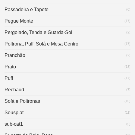
Passadeira e Tapete
(0)
Pegue Monte
(17)
Pergolado, Tenda e Guarda-Sol
(2)
Poltrona, Puff, Sofá e Mesa Centro
(17)
Pranchão
(2)
Prato
(13)
Puff
(17)
Rechaud
(7)
Sofá e Poltronas
(10)
Sousplat
(11)
sub-cat1
(0)