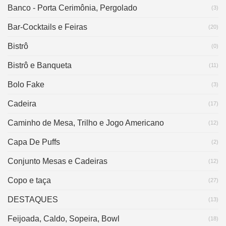
Banco - Porta Cerimônia, Pergolado
(3)
Bar-Cocktails e Feiras
(20)
Bistrô
(0)
Bistrô e Banqueta
(11)
Bolo Fake
(3)
Cadeira
(17)
Caminho de Mesa, Trilho e Jogo Americano
(12)
Capa De Puffs
(2)
Conjunto Mesas e Cadeiras
(12)
Copo e taça
(27)
DESTAQUES
(13)
Feijoada, Caldo, Sopeira, Bowl
(18)