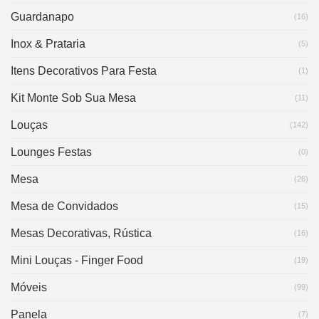
Guardanapo
(16)
Inox & Prataria
(5)
Itens Decorativos Para Festa
(1)
Kit Monte Sob Sua Mesa
(11)
Louças
(142)
Lounges Festas
(0)
Mesa
(26)
Mesa de Convidados
(15)
Mesas Decorativas, Rústica
(16)
Mini Louças - Finger Food
(19)
Móveis
(99)
Panela
(7)