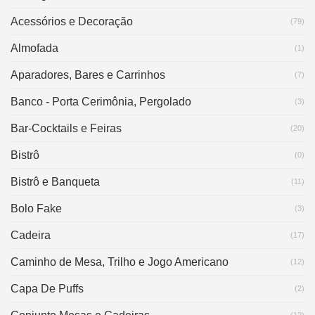
Acessórios e Decoração
(79)
Almofada
(1)
Aparadores, Bares e Carrinhos
(7)
Banco - Porta Cerimônia, Pergolado
(3)
Bar-Cocktails e Feiras
(20)
Bistrô
(0)
Bistrô e Banqueta
(11)
Bolo Fake
(3)
Cadeira
(17)
Caminho de Mesa, Trilho e Jogo Americano
(12)
Capa De Puffs
(2)