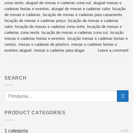
zona oeste
,
aluguel de mesas e cadeiras zona sul
,
aluguel mesas e
cadeiras festas e eventos
,
aluugel de mesas e cadeiras valor
,
locação
de mesas e cadeiras
,
locação de mesas e cadeiras para casamento
,
locação de mesas e cadeiras preço
,
locação de mesas e cadeiras
valor
,
locação de mesas e cadeiras zona norte
,
locação de mesas e
cadeiras zona oeste
,
locação de mesas e cadeiras zona sul
,
locação
mesas e cadeiras festas e eventos
,
locação mesas e cadeiras festas e
ventos
,
mesas e cadeiras de plastico
,
mesas e cadeiras festas e
eventos aluguel
,
mesas e cadeiras para alugar
Leave a comment
SEARCH
PRODUCT CATEGORIES
1 categoria
(143)